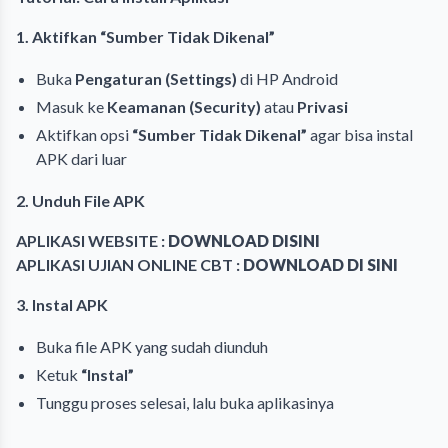
1. Aktifkan “Sumber Tidak Dikenal”
Buka
Pengaturan (Settings)
di HP Android
Masuk ke
Keamanan (Security)
atau
Privasi
Aktifkan opsi
“Sumber Tidak Dikenal”
agar bisa instal
APK dari luar
2. Unduh File APK
APLIKASI WEBSITE :
DOWNLOAD DISINI
APLIKASI UJIAN ONLINE CBT :
DOWNLOAD DI SINI
3. Instal APK
Buka file APK yang sudah diunduh
Ketuk
“Instal”
Tunggu proses selesai, lalu buka aplikasinya