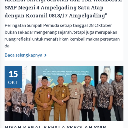
SMP Negeri 4 Ampelgading Satu Atap
dengan Koramil 0818/17 Ampelgading”
Peringatan Sumpah Pemuda setiap tanggal 28 Oktober
bukan sekadar mengenang sejarah, tetapi juga merupakan
ruang refleksi untuk menafsirkan kembali makna persatuan
da
Baca selengkapnya
15
OKT
PISAH KENAL KEPALA SEKOLAH SMP