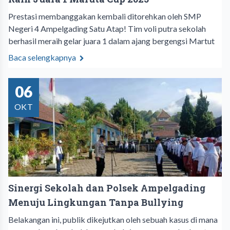
Prestasi membanggakan kembali ditorehkan oleh SMP
Negeri 4 Ampelgading Satu Atap! Tim voli putra sekolah
berhasil meraih gelar juara 1 dalam ajang bergengsi Martut
Baca selengkapnya
06
OKT
Sinergi Sekolah dan Polsek Ampelgading
Menuju Lingkungan Tanpa Bullying
Belakangan ini, publik dikejutkan oleh sebuah kasus di mana