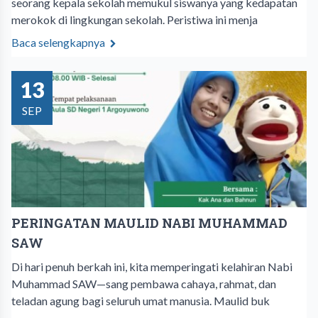
seorang kepala sekolah memukul siswanya yang kedapatan
merokok di lingkungan sekolah. Peristiwa ini menja
Baca selengkapnya
13
SEP
PERINGATAN MAULID NABI MUHAMMAD
SAW
Di hari penuh berkah ini, kita memperingati kelahiran Nabi
Muhammad SAW—sang pembawa cahaya, rahmat, dan
teladan agung bagi seluruh umat manusia. Maulid buk