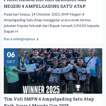
NEGERI 4 AMPELGADING SATU ATAP
Pada hari Selasa, 14 Oktober 2025, SMP Negeri 4
Ampelgading Satu Atap menggelar acara serah terima
jabatan Kepala Sekolah dari Bapak Jemadi, S.Pd.SD kepada
Bapak H
Baca selengkapnya
06
OKT
Tim Voli SMPN 4 Ampelgading Satu Atap
Raih Juara 1 Maruta Cup 2025