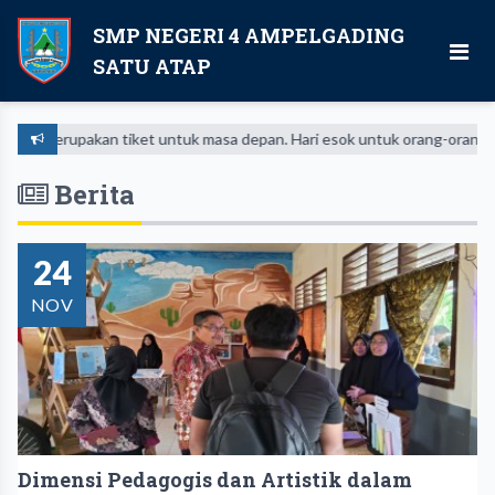
SMP NEGERI 4 AMPELGADING
SATU ATAP
upakan tiket untuk masa depan. Hari esok untuk orang-orang yang telah
Berita
24
NOV
Dimensi Pedagogis dan Artistik dalam