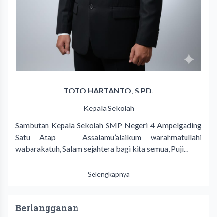
TOTO HARTANTO, S.PD.
- Kepala Sekolah -
Sambutan Kepala Sekolah SMP Negeri 4 Ampelgading
Satu Atap Assalamu’alaikum warahmatullahi
wabarakatuh, Salam sejahtera bagi kita semua, Puji...
Selengkapnya
Berlangganan