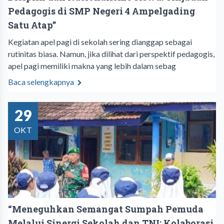
Pedagogis di SMP Negeri 4 Ampelgading
Satu Atap”
Kegiatan apel pagi di sekolah sering dianggap sebagai
rutinitas biasa. Namun, jika dilihat dari perspektif pedagogis,
apel pagi memiliki makna yang lebih dalam sebag
Baca selengkapnya
29
OKT
“Meneguhkan Semangat Sumpah Pemuda
Melalui Sinergi Sekolah dan TNI: Kolaborasi