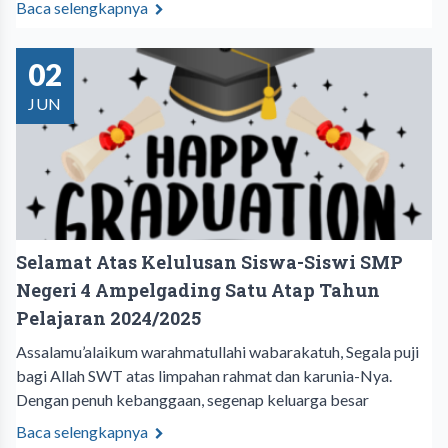
Baca selengkapnya
02
JUN
Selamat Atas Kelulusan Siswa-Siswi SMP
Negeri 4 Ampelgading Satu Atap Tahun
Pelajaran 2024/2025
Assalamu’alaikum warahmatullahi wabarakatuh, Segala puji
bagi Allah SWT atas limpahan rahmat dan karunia-Nya.
Dengan penuh kebanggaan, segenap keluarga besar
Baca selengkapnya