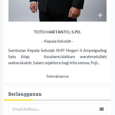
TOTO HARTANTO, S.PD.
- Kepala Sekolah -
Sambutan Kepala Sekolah SMP Negeri 4 Ampelgading
Satu Atap Assalamu’alaikum warahmatullahi
wabarakatuh, Salam sejahtera bagi kita semua, Puji...
Selengkapnya
Berlangganan