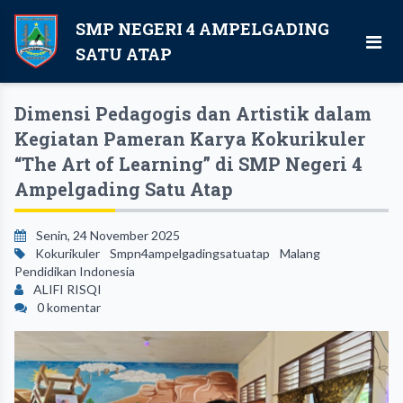
SMP NEGERI 4 AMPELGADING
SATU ATAP
Dimensi Pedagogis dan Artistik dalam
Kegiatan Pameran Karya Kokurikuler
“The Art of Learning” di SMP Negeri 4
Ampelgading Satu Atap
Senin, 24 November 2025
Kokurikuler
Smpn4ampelgadingsatuatap
Malang
Pendidikan Indonesia
ALIFI RISQI
0 komentar