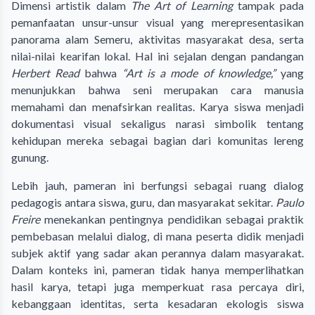
Dimensi artistik dalam
The Art of Learning
tampak pada
pemanfaatan unsur-unsur visual yang merepresentasikan
panorama alam Semeru, aktivitas masyarakat desa, serta
nilai-nilai kearifan lokal. Hal ini sejalan dengan pandangan
Herbert Read
bahwa
“Art is a mode of knowledge,”
yang
menunjukkan bahwa seni merupakan cara manusia
memahami dan menafsirkan realitas. Karya siswa menjadi
dokumentasi visual sekaligus narasi simbolik tentang
kehidupan mereka sebagai bagian dari komunitas lereng
gunung.
Lebih jauh, pameran ini berfungsi sebagai ruang dialog
pedagogis antara siswa, guru, dan masyarakat sekitar.
Paulo
Freire
menekankan pentingnya pendidikan sebagai praktik
pembebasan melalui dialog, di mana peserta didik menjadi
subjek aktif yang sadar akan perannya dalam masyarakat.
Dalam konteks ini, pameran tidak hanya memperlihatkan
hasil karya, tetapi juga memperkuat rasa percaya diri,
kebanggaan identitas, serta kesadaran ekologis siswa