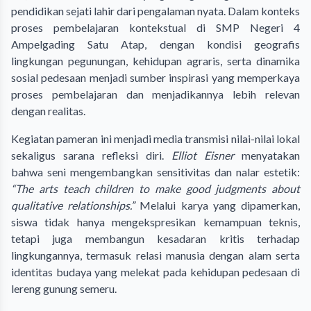
pendidikan sejati lahir dari pengalaman nyata. Dalam konteks
proses pembelajaran kontekstual di SMP Negeri 4
Ampelgading Satu Atap, dengan kondisi geografis
lingkungan pegunungan, kehidupan agraris, serta dinamika
sosial pedesaan menjadi sumber inspirasi yang memperkaya
proses pembelajaran dan menjadikannya lebih relevan
dengan realitas.
Kegiatan pameran ini menjadi media transmisi nilai-nilai lokal
sekaligus sarana refleksi diri.
Elliot Eisner
menyatakan
bahwa seni mengembangkan sensitivitas dan nalar estetik:
“The arts teach children to make good judgments about
qualitative relationships.”
Melalui karya yang dipamerkan,
siswa tidak hanya mengekspresikan kemampuan teknis,
tetapi juga membangun kesadaran kritis terhadap
lingkungannya, termasuk relasi manusia dengan alam serta
identitas budaya yang melekat pada kehidupan pedesaan di
lereng gunung semeru.