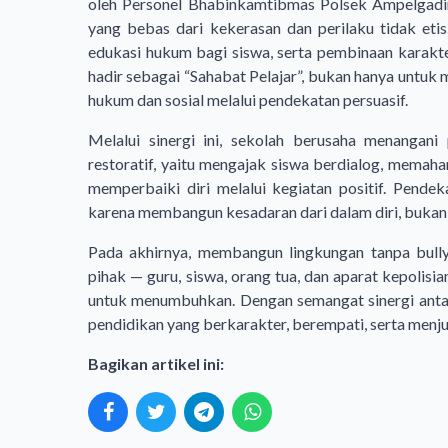
oleh Personel Bhabinkamtibmas Polsek Ampelgadi
yang bebas dari kekerasan dan perilaku tidak etis. 
edukasi hukum bagi siswa, serta pembinaan karakte
hadir sebagai “Sahabat Pelajar”, bukan hanya untu
hukum dan sosial melalui pendekatan persuasif.
Melalui sinergi ini, sekolah berusaha menangani
restoratif, yaitu mengajak siswa berdialog, memah
memperbaiki diri melalui kegiatan positif. Pendeka
karena membangun kesadaran dari dalam diri, bukan k
Pada akhirnya, membangun lingkungan tanpa bull
pihak — guru, siswa, orang tua, dan aparat kepoli
untuk menumbuhkan. Dengan semangat sinergi anta
pendidikan yang berkarakter, berempati, serta menju
Bagikan artikel ini: