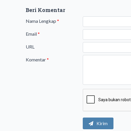
Beri Komentar
Nama Lengkap
*
Email
*
URL
Komentar
*
Kirim