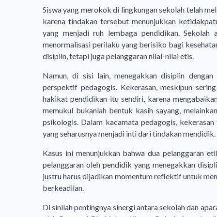
Siswa yang merokok di lingkungan sekolah telah mel
karena tindakan tersebut menunjukkan ketidakpatu
yang menjadi ruh lembaga pendidikan. Sekolah 
menormalisasi perilaku yang berisiko bagi kesehat
disiplin, tetapi juga pelanggaran nilai-nilai etis.
Namun, di sisi lain, menegakkan disiplin denga
perspektif pedagogis. Kekerasan, meskipun sering
hakikat pendidikan itu sendiri, karena mengabaika
memukul bukanlah bentuk kasih sayang, melainkan 
psikologis. Dalam kacamata pedagogis, kekerasan 
yang seharusnya menjadi inti dari tindakan mendidik.
Kasus ini menunjukkan bahwa dua pelanggaran etik
pelanggaran oleh pendidik yang menegakkan disipl
justru harus dijadikan momentum reflektif untuk me
berkeadilan.
Di sinilah pentingnya sinergi antara sekolah dan ap