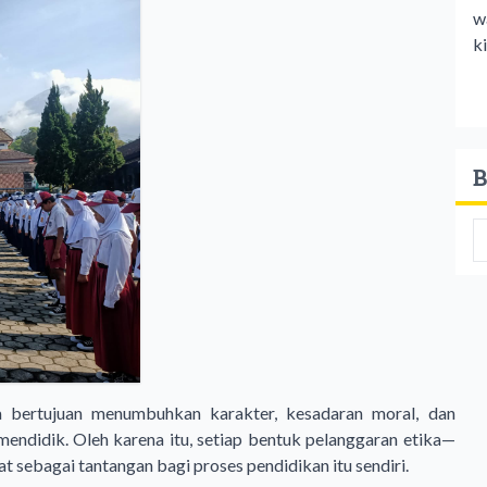
w
ki
B
ya bertujuan menumbuhkan karakter, kesadaran moral, dan
endidik. Oleh karena itu, setiap bentuk pelanggaran etika—
t sebagai tantangan bagi proses pendidikan itu sendiri.