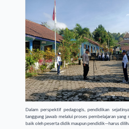
Dalam perspektif pedagogis, pendidikan sejatin
tanggung jawab melalui proses pembelajaran yang m
baik oleh peserta didik maupun pendidik—harus diliha