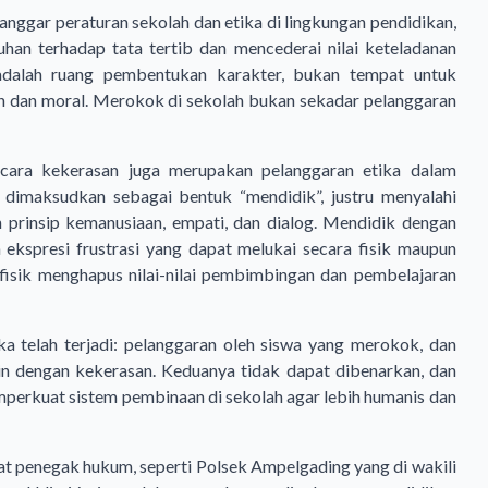
anggar peraturan sekolah dan etika di lingkungan pendidikan,
han terhadap tata tertib dan mencederai nilai keteladanan
adalah ruang pembentukan karakter, bukan tempat untuk
an dan moral. Merokok di sekolah bukan sekadar pelanggaran
n cara kekerasan juga merupakan pelanggaran etika dalam
 dimaksudkan sebagai bentuk “mendidik”, justru menyalahi
n prinsip kemanusiaan, empati, dan dialog. Mendidik dengan
ekspresi frustrasi yang dapat melukai secara fisik maupun
fisik menghapus nilai-nilai pembimbingan dan pembelajaran
a telah terjadi: pelanggaran oleh siswa yang merokok, dan
in dengan kekerasan. Keduanya tidak dapat dibenarkan, dan
mperkuat sistem pembinaan di sekolah agar lebih humanis dan
arat penegak hukum, seperti Polsek Ampelgading yang di wakili