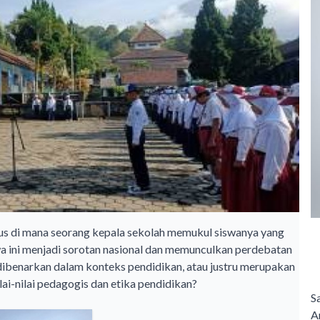
asus di mana seorang kepala sekolah memukul siswanya yang
wa ini menjadi sorotan nasional dan memunculkan perdebatan
t dibenarkan dalam konteks pendidikan, atau justru merupakan
ai-nilai pedagogis dan etika pendidikan?
S
A